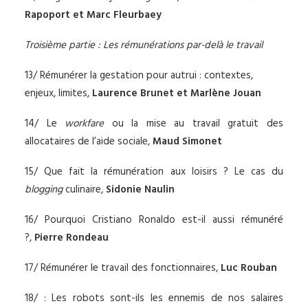
Rapoport et Marc Fleurbaey
Troisième partie : Les rémunérations par-delà le travail
13/ Rémunérer la gestation pour autrui : contextes,
enjeux, limites,
Laurence Brunet et Marlène Jouan
14/ Le
workfare
ou la mise au travail gratuit des
allocataires de l’aide sociale,
Maud Simonet
15/ Que fait la rémunération aux loisirs ? Le cas du
blogging
culinaire,
Sidonie Naulin
16/ Pourquoi Cristiano Ronaldo est-il aussi rémunéré
?,
Pierre Rondeau
17/ Rémunérer le travail des fonctionnaires,
Luc Rouban
18/ : Les robots sont-ils les ennemis de nos salaires