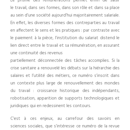
Le prisme des rémunérations permet enfin de saisir
le travail, dans ses formes, dans son rôle et dans sa place
au sein d’une société aujourd’hui majoritairement salariale.
En effet, les diverses formes des contreparties au travail
en affectent le sens et les pratiques : par contraste avec
le paiement à la pièce, l’institution du salariat distend le
lien direct entre le travail et sa rémunération, en assurant
une continuité des revenus
partiellement déconnectée des tâches accomplies. Si la
crise sanitaire a renouvelé les débats sur la hiérarchie des
salaires et l’utilité des métiers, ce numéro s’inscrit dans
un contexte plus large de renouvellement des mondes
du travail : croissance historique des indépendants,
robotisation, apparition de supports technologiques et
juridiques qui en redessinent les contours.
C’est à ces enjeux, au carrefour des savoirs en
sciences sociales, que s’intéresse ce numéro de la revue