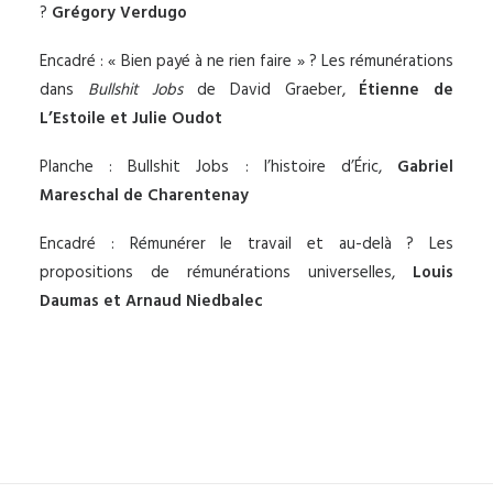
?
Grégory Verdugo
Encadré : « Bien payé à ne rien faire » ? Les rémunérations
dans
Bullshit Jobs
de David Graeber,
Étienne de
L’Estoile et Julie Oudot
Planche : Bullshit Jobs : l’histoire d’Éric,
Gabriel
Mareschal de Charentenay
Encadré : Rémunérer le travail et au-delà ? Les
propositions de rémunérations universelles,
Louis
Daumas et Arnaud Niedbalec