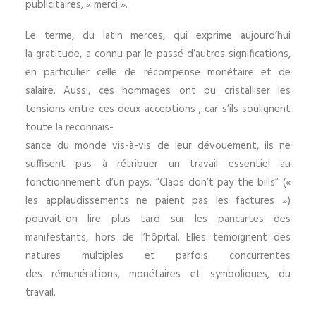
publicitaires, « merci ».
Le terme, du latin merces, qui exprime aujourd’hui
la gratitude, a connu par le passé d’autres significations,
en particulier celle de récompense monétaire et de
salaire. Aussi, ces hommages ont pu cristalliser les
tensions entre ces deux acceptions ; car s’ils soulignent
toute la reconnais-
sance du monde vis-à-vis de leur dévouement, ils ne
suffisent pas à rétribuer un travail essentiel au
fonctionnement d’un pays. “Claps don’t pay the bills” («
les applaudissements ne paient pas les factures »)
pouvait-on lire plus tard sur les pancartes des
manifestants, hors de l’hôpital. Elles témoignent des
natures multiples et parfois concurrentes
des rémunérations, monétaires et symboliques, du
travail.