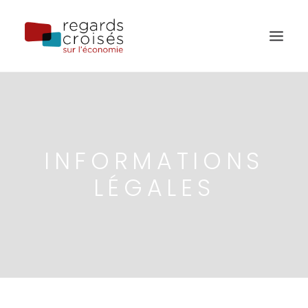
PUBLICATIONS
ÉVÈNEMENTS
INFORMATIONS
L’ÉQUIPE
À PROPOS
LÉGALES
RECHERCHE