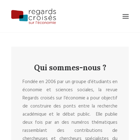
PUBLICATIONS
ÉVÈNEMENTS
Qui sommes-nous ?
L’ÉQUIPE
À PROPOS
Fondée en 2006 par un groupe d’étudiants en
économie et sciences sociales, la revue
Regards croisés sur l’économie a pour objectif
de construire des ponts entre la recherche
RECHERCHE
académique et le débat public. Elle publie
deux fois par an des numéros thématiques
rassemblant des contributions de
chercheuses et chercheurs spécialistes du