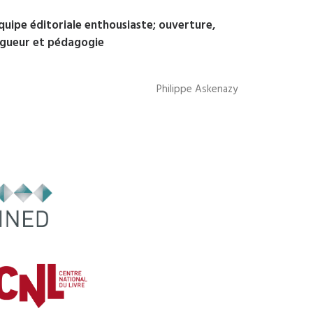
quipe éditoriale enthousiaste; ouverture,
igueur et pédagogie
Philippe Askenazy