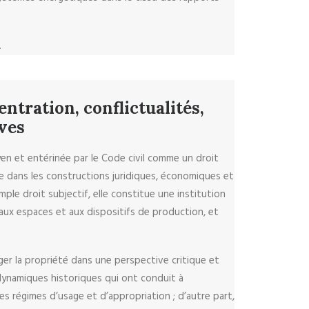
.
ntration, conflictualités,
ves
en et entérinée par le Code civil comme un droit
ale dans les constructions juridiques, économiques et
mple droit subjectif, elle constitue une institution
 aux espaces et aux dispositifs de production, et
er la propriété dans une perspective critique et
es dynamiques historiques qui ont conduit à
res régimes d’usage et d’appropriation ; d’autre part,