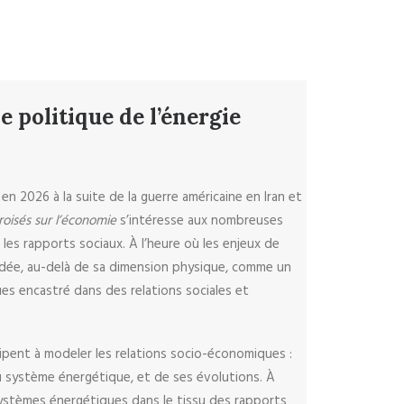
e politique de l’énergie
n 2026 à la suite de la guerre américaine en Iran et
roisés sur l’économie
s’intéresse aux nombreuses
es rapports sociaux. À l’heure où les enjeux de
ndée, au-delà de sa dimension physique, comme un
es encastré dans des relations sociales et
ipent à modeler les relations socio-économiques :
du système énergétique, et de ses évolutions. À
 systèmes énergétiques dans le tissu des rapports