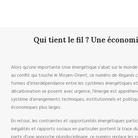
Qui tient le fil ? Une économi
Alors qu’une importante crise énergétique s’abat sur le monde e
au conflit qui touche le Moyen-Orient, ce numéro de
Regards c
formes d’interdépendance entre les systèmes énergétiques et l
décarbonation se posent avec urgence, l’énergie est appréhe
système d’arrangements techniques, institutionnels et politiqu
économiques plus larges.
En retour, les contraintes et opportunités énergétiques partic
inégalités et rapports sociaux en particulier portent la trace 
partir d’une approche pluridisciplinaire, ce numéro replace les