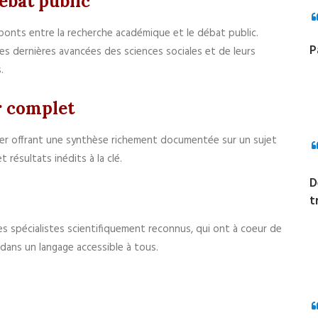
ébat public
ponts entre la recherche académique et le débat public.
P
des dernières avancées des sciences sociales et de leurs
.
r complet
ier offrant une synthèse richement documentée sur un sujet
résultats inédits à la clé.
D
t
des spécialistes scientifiquement reconnus, qui ont à coeur de
dans un langage accessible à tous.