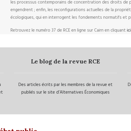
les processus contemporains de concentration des droits de pro
engendrent ; enfin, les reconfigurations actuelles de la propri
écologiques, qui en interrogent les fondements normatifs et p
Retrouvez le numéro 37 de RCE en ligne sur Cairn en cliquant
ici
Le blog de la revue RCE
u
Des articles écrits par les membres de la revue et
D
et
publiés sur le site d’Alternatives Économiques