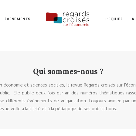
ÉVÈNEMENTS
L’ÉQUIPE
À
Qui sommes-nous ?
économie et sciences sociales, la revue Regards croisés sur l’éco
ublic. Elle publie deux fois par an des numéros thématiques ras
ise différents évènements de vulgarisation. Toujours animée par u
revue veille à la clarté et à la pédagogie de ses publications.