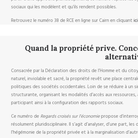
sociaux qui les modèlent et qu’ils rendent possibles.
Retrouvez le numéro 38 de RCE en ligne sur Cairn en cliquant
ici
Quand la propriété prive. Conce
alternati
Consacrée par la Déclaration des droits de l’Homme et du citoy
naturel, inviolable et sacré, la propriété revêt une place centr
politiques des sociétés occidentales. Loin de se réduire à un si
structurante, organisant les modalités d’accès aux ressources,
participant ainsi à la configuration des rapports sociaux.
Ce numéro de
Regards croisés sur l’économie
propose d’interrog
résolument pluridisciplinaire. Il s’agit d’analyser, d’une part, l
l’hégémonie de la propriété privée et à la marginalisation d’aut