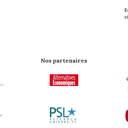
E
r
Nos partenaires