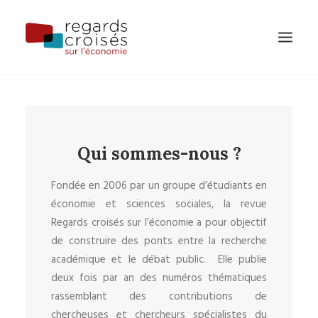
PUBLICATIONS
ÉVÈNEMENTS
Qui sommes-nous ?
L’ÉQUIPE
À PROPOS
Fondée en 2006 par un groupe d’étudiants en
économie et sciences sociales, la revue
Regards croisés sur l’économie a pour objectif
de construire des ponts entre la recherche
RECHERCHE
académique et le débat public. Elle publie
deux fois par an des numéros thématiques
rassemblant des contributions de
chercheuses et chercheurs spécialistes du