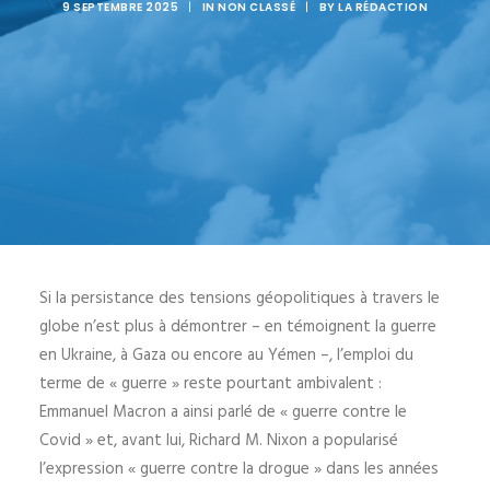
9 SEPTEMBRE 2025
|
IN
NON CLASSÉ
|
BY
LA RÉDACTION
Si la persistance des tensions géopolitiques à travers le
globe n’est plus à démontrer – en témoignent la guerre
en Ukraine, à Gaza ou encore au Yémen –, l’emploi du
terme de « guerre » reste pourtant ambivalent :
Emmanuel Macron a ainsi parlé de « guerre contre le
Covid » et, avant lui, Richard M. Nixon a popularisé
l’expression « guerre contre la drogue » dans les années