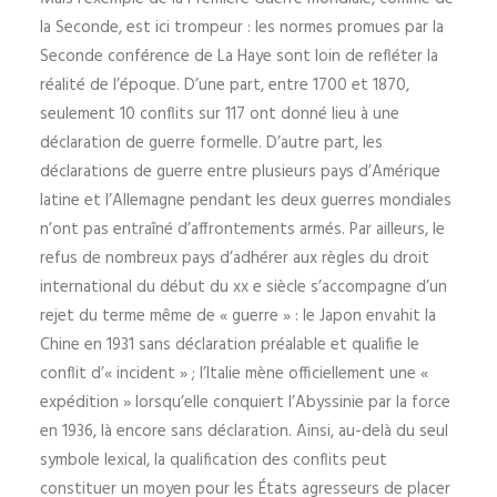
la Seconde, est ici trompeur : les normes promues par la
Seconde conférence de La Haye sont loin de refléter la
réalité de l’époque. D’une part, entre 1700 et 1870,
seulement 10 conflits sur 117 ont donné lieu à une
déclaration de guerre formelle. D’autre part, les
déclarations de guerre entre plusieurs pays d’Amérique
latine et l’Allemagne pendant les deux guerres mondiales
n’ont pas entraîné d’affrontements armés. Par ailleurs, le
refus de nombreux pays d’adhérer aux règles du droit
international du début du xx e siècle s’accompagne d’un
rejet du terme même de « guerre » : le Japon envahit la
Chine en 1931 sans déclaration préalable et qualifie le
conflit d’« incident » ; l’Italie mène officiellement une «
expédition » lorsqu’elle conquiert l’Abyssinie par la force
en 1936, là encore sans déclaration. Ainsi, au-delà du seul
symbole lexical, la qualification des conflits peut
constituer un moyen pour les États agresseurs de placer