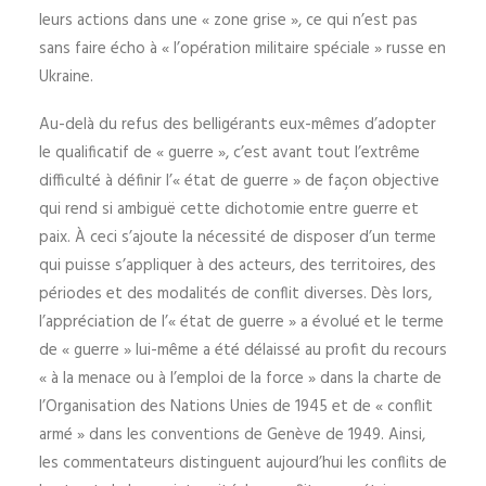
leurs actions dans une « zone grise », ce qui n’est pas
sans faire écho à « l’opération militaire spéciale » russe en
Ukraine.
Au-delà du refus des belligérants eux-mêmes d’adopter
le qualificatif de « guerre », c’est avant tout l’extrême
difficulté à définir l’« état de guerre » de façon objective
qui rend si ambiguë cette dichotomie entre guerre et
paix. À ceci s’ajoute la nécessité de disposer d’un terme
qui puisse s’appliquer à des acteurs, des territoires, des
périodes et des modalités de conflit diverses. Dès lors,
l’appréciation de l’« état de guerre » a évolué et le terme
de « guerre » lui-même a été délaissé au profit du recours
« à la menace ou à l’emploi de la force » dans la charte de
l’Organisation des Nations Unies de 1945 et de « conflit
armé » dans les conventions de Genève de 1949. Ainsi,
les commentateurs distinguent aujourd’hui les conflits de