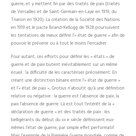
guerre, et y mettent fin par des traités de paix (traités
de Versailles et de Saint-Germain-en-Laye en 1919, du
Trianon en 1920). La création de la Société des Nations
en 1919 et le pacte Briand-Kellogg de 1928 poursuivent
les tentatives de mieux définir l’« état de guerre » afin de
pouvoir le prévenir ou à tout le moins l’encadrer.
Pour autant, ces efforts pour définir les « états » de
guerre et de paix butent inévitablement sur un même
écueil : la difficulté de les caractériser précisément. En
créant une distinction binaire entre l’« état de guerre »
et l’« état de paix », Grotius n’aboutit qu’à une définition
relative ou négative : la guerre est l’absence de paix, la
paix l’absence de guerre. Là est tout l’intérêt de la «
déclaration de guerre » et des traités de paix : les
belligérants du début du xx e siècle définissent eux-
mêmes l’état de guerre, par simple effet performatif.
Mais l’exemple de la Première Guerre mondiale, comme de