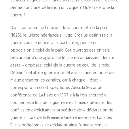
caractéristiques communes à travers le temps et l’espace
permettant une définition univoque ? Qu’est-ce que la
guerre ?
Dans son ouvrage Le droit de la guerre et de la paix
(1625), le juriste néerlandais Hugo Grotius définissait la
guerre comme un « état » particulier, pensé en
opposition à celui de la paix. Cet ouvrage est en cela
précurseur d’une approche légale reconnaissant deux «
états » opposés, celui de la guerre et celui de la paix.
Définir l’« état de guerre » reflète aussi une volonté de
mieux encadrer les conflits, car à chaque « état »
correspond un droit spécifique. Ainsi, la Seconde
conférence de La Haye en 1907 a à la fois cherché à
codifier les « lois de la guerre » et à mieux délimiter les
conflits en explicitant la procédure de « déclaration de
guerre ». Lors de la Première Guerre mondiale, tous les
États belligérants se déclarent ainsi formellement la