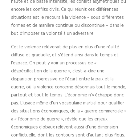
haute et de basse intensité, les conflits asymétriques ou
encore les conflits civils. Ce qui réunit ces différentes
situations est le recours à la violence – sous différentes
formes et de manière continue ou discontinue – dans le
but d’imposer sa volonté à un adversaire.
Cette violence relèverait de plus en plus d’une réalité
diffuse et graduelle, et s’étend ainsi dans le temps et
l’espace. On peut y voir un processus de «
déspécification de la guerre », c’est-à-dire une
disparition progressive de l’écart entre la paix et la
guerre, où la violence concerne désormais tout le monde,
partout et tout le temps. L’économie n’y échappe donc
pas. L’usage même d’un vocabulaire martial pour qualifier
des situations économiques, de la « guerre commerciale »
à « l’économie de guerre », révèle que les enjeux
économiques globaux relèvent aussi d’une dimension
conflictuelle, dont les contours sont d’autant plus flous.