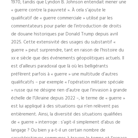
1970, tandis que Lyndon B. Johnson entendait mener une
« guerre contre la pauvreté ». À cela s’ajoute le
qualificatif de « guerre commerciale » utilisé par les
commentateurs pour parler de l’introduction de droits
de douane historiques par Donald Trump depuis avril
2025. Cette extensivité des usages du substantif «
guerre » peut surprendre, tant en raison de l’histoire du
xx e siècle que des événements géopolitiques actuels. Il
est d’ailleurs paradoxal que là où les belligérants
préfèrent parfois à « guerre » une multitude d’autres
qualificatifs – par exemple « l’opération militaire spéciale
» russe qui ne désigne rien d’autre que l’invasion à grande
échelle de l’Ukraine depuis 2022 –, le terme de « guerre »
est lui appliqué à des situations qui n’en relèvent pas
entièrement. Ainsi, la diversité des situations qualifiées
de « guerre » interroge : s’agit-il simplement d’abus de
langage ? Ou bien y a-t-il un certain nombre de