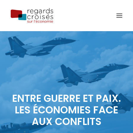
PUBLICATIONS
ÉVÈNEMENTS
L’ÉQUIPE
À PROPOS
ENTRE GUERRE ET PAIX.
RECHERCHE
LES ÉCONOMIES FACE
AUX CONFLITS