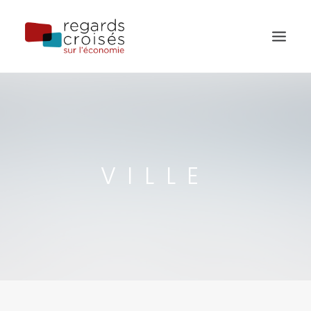
PUBLICATIONS
ÉVÈNEMENTS
L’ÉQUIPE
VILLE
À PROPOS
RECHERCHE