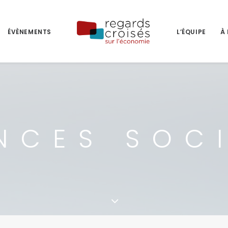
ÉVÈNEMENTS
L’ÉQUIPE
À
NCES SOC