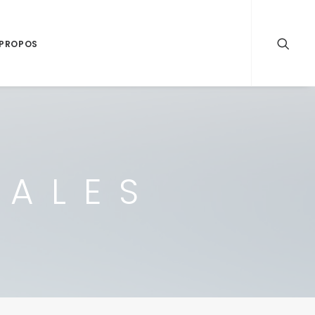
 PROPOS
IALES