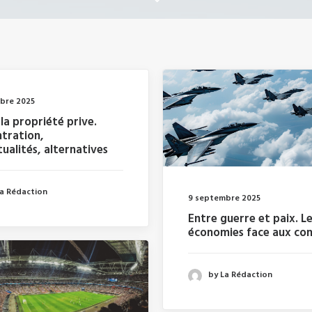
bre 2025
la propriété prive.
tration,
tualités, alternatives
La Rédaction
9 septembre 2025
Entre guerre et paix. L
économies face aux conf
by La Rédaction