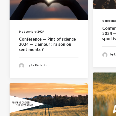
9 décem
Confér
9 décembre 2024
2024 —
sportiv
Conférence — Pint of science
2024 — L’amour : raison ou
sentiments ?
by 
by La Rédaction