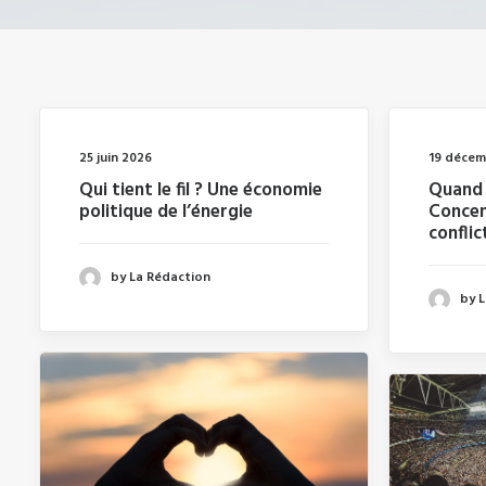
25 juin 2026
19 décem
Qui tient le fil ? Une économie
Quand 
politique de l’énergie
Concen
conflic
by La Rédaction
by 