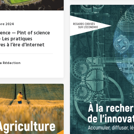
bre 2024
ence — Pint of science
 Les pratiques
es à l’ère d’internet
La Rédaction