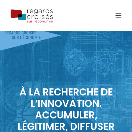
PUBLICATIONS
ÉVÈNEMENTS
L’ÉQUIPE
À PROPOS
À LA RECHERCHE DE
L’INNOVATION.
RECHERCHE
ACCUMULER,
LÉGITIMER, DIFFUSER