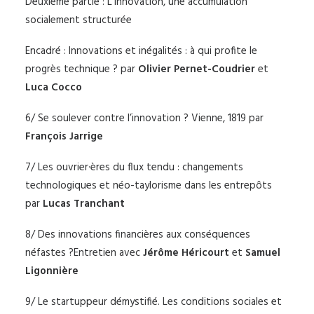
Deuxième partie : L’innovation, une accumulation
socialement structurée
Encadré : Innovations et inégalités : à qui profite le
progrès technique ? par
Olivier Pernet-Coudrier
et
Luca Cocco
6/ Se soulever contre l’innovation ? Vienne, 1819 par
François Jarrige
7/ Les ouvrier·ères du flux tendu : changements
technologiques et néo-taylorisme dans les entrepôts
par
Lucas Tranchant
8/ Des innovations financières aux conséquences
néfastes ?Entretien avec
Jérôme Héricourt
et
Samuel
Ligonnière
9/ Le startuppeur démystifié. Les conditions sociales et