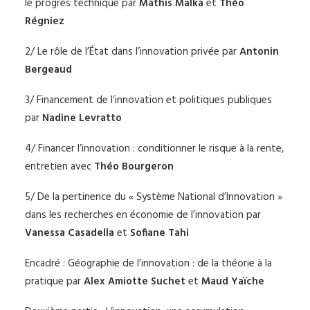
le progrès technique par
Mathis Malka
et
Théo
Régniez
2/ Le rôle de l’État dans l’innovation privée par
Antonin
Bergeaud
3/ Financement de l’innovation et politiques publiques
par
Nadine Levratto
4/ Financer l’innovation : conditionner le risque à la rente,
entretien avec
Théo Bourgeron
5/ De la pertinence du « Système National d’Innovation »
dans les recherches en économie de l’innovation par
Vanessa Casadella
et
Sofiane Tahi
Encadré : Géographie de l’innovation : de la théorie à la
pratique par
Alex Amiotte Suchet
et
Maud Yaïche