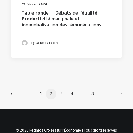
12 février 2024
Table ronde — Débats de l’égalité —
Productivité marginale et
individualisation des rémunérations
by La Rédaction
1
2
3
4
…
8
© 2026 Regards Croisés sur l'Économie | Tous droits réservés.